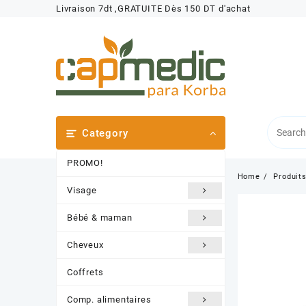
Skip
Livraison 7dt ,GRATUITE Dès 150 DT d'achat
to
content
Category
PROMO!
Home
Produit
Visage
Bébé & maman
Cheveux
Coffrets
Comp. alimentaires