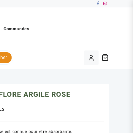
Commandes
her
FLORE ARGILE ROSE
د.
ose est connue pour être absorbante,