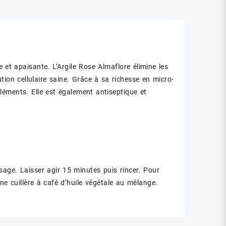
et apaisante. L’Argile Rose Almaflore élimine les
ution cellulaire saine. Grâce à sa richesse en micro-
éléments. Elle est également antiseptique et
sage. Laisser agir 15 minutes puis rincer. Pour
ne cuillère à café d’huile végétale au mélange.