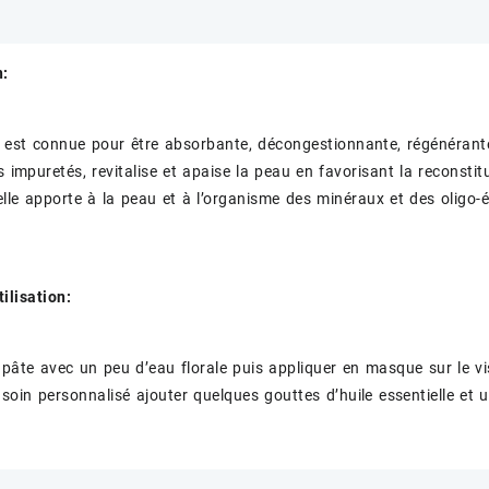
n:
e est connue pour être absorbante, décongestionnante, régénérante 
s impuretés, revitalise et apaise la peau en favorisant la reconstit
elle apporte à la peau et à l’organisme des minéraux et des oligo-
ilisation:
 pâte avec un peu d’eau florale puis appliquer en masque sur le vi
 soin personnalisé ajouter quelques gouttes d’huile essentielle et u