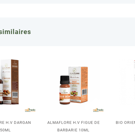
similaires
RE H.V DARGAN
ALMAFLORE H.V FIGUE DE
BIO ORIE
50ML
BARBARIE 10ML