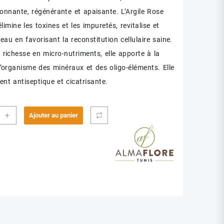
onnante, régénérante et apaisante. L’Argile Rose
limine les toxines et les impuretés, revitalise et
eau en favorisant la reconstitution cellulaire saine.
 richesse en micro-nutriments, elle apporte à la
l’organisme des minéraux et des oligo-éléments. Elle
ent antiseptique et cicatrisante.
ité
+
Ajouter au panier
FLORE
LE