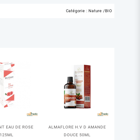
Catégorie :
Nature /BIO
NT EAU DE ROSE
ALMAFLORE H.V D AMANDE
125ML
DOUCE 50ML