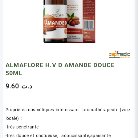
ALMAFLORE H.V D AMANDE DOUCE
50ML
9.60
د.ت
Propriétés cosmétiques intéressant l’aromathérapeute (voie
locale) :
-très pénétrante
-très douce et onctueuse; adoucissante,apaisante,