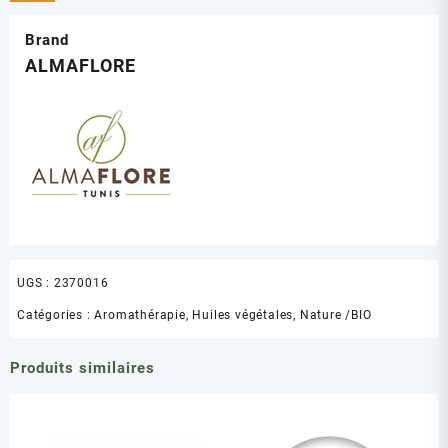
Brand
ALMAFLORE
UGS :
2370016
Catégories :
Aromathérapie
,
Huiles végétales
,
Nature /BIO
Produits similaires