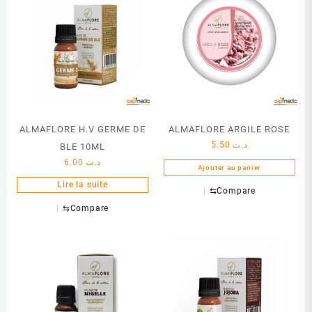
ALMAFLORE H.V GERME DE
ALMAFLORE ARGILE ROSE
5.50
د.ت
BLE 10ML
6.00
د.ت
Ajouter au panier
Lire la suite
⇆
Compare
⇆
Compare