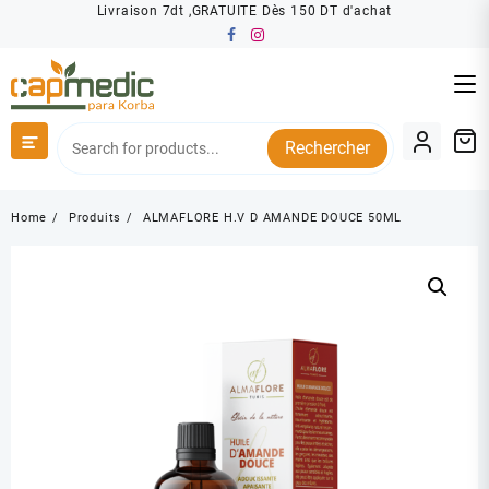
Skip
Livraison 7dt ,GRATUITE Dès 150 DT d'achat
to
content
Rechercher
Home
Produits
ALMAFLORE H.V D AMANDE DOUCE 50ML