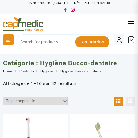
Skip
Livraison 7dt ,GRATUITE Dès 150 DT d'achat
to
content
Rechercher
Catégorie :
Hygiène Bucco-dentaire
Home
Produits
Hygiène
Hygiène Bucco-dentaire
Trié
Affichage de 1–16 sur 42 résultats
par
popularité