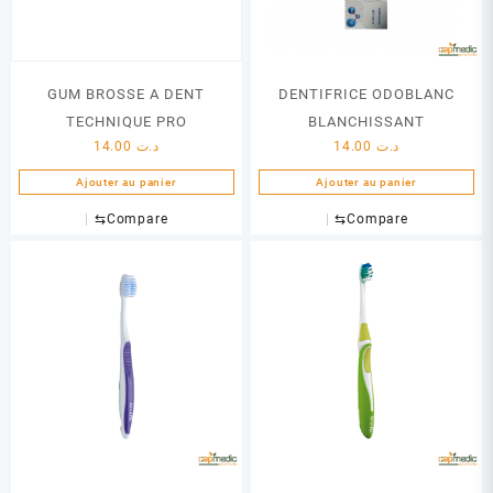
GUM BROSSE A DENT
DENTIFRICE ODOBLANC
TECHNIQUE PRO
BLANCHISSANT
14.00
د.ت
14.00
د.ت
Ajouter au panier
Ajouter au panier
⇆
Compare
⇆
Compare