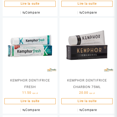
Lire la suite
Lire la suite
⇆
Compare
⇆
Compare
KEMPHOR DENTIFRICE
KEMPHOR DENTIFRICE
FRESH
CHARBON 75ML
11.50
د.ت
20.00
د.ت
Lire la suite
Lire la suite
⇆
Compare
⇆
Compare