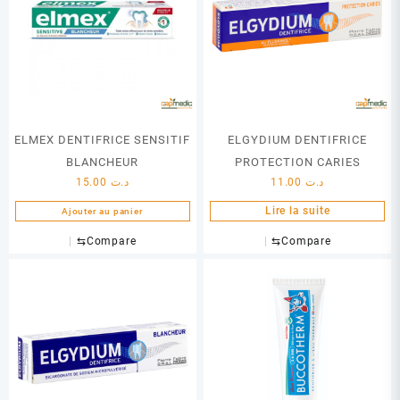
ELMEX DENTIFRICE SENSITIF
ELGYDIUM DENTIFRICE
BLANCHEUR
PROTECTION CARIES
15.00
د.ت
11.00
د.ت
Lire la suite
Ajouter au panier
⇆
Compare
⇆
Compare