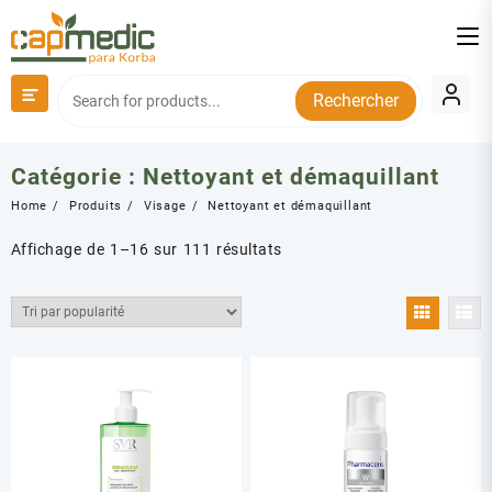
Skip
to
content
Rechercher
Catégorie :
Nettoyant et démaquillant
Home
Produits
Visage
Nettoyant et démaquillant
Trié
Affichage de 1–16 sur 111 résultats
par
popularité