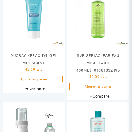
DUCRAY KERACNYL GEL
SVR SEBIACLEAR EAU
MOUSSANT
MICELLAIRE
42.00
د.ت
400ML3401381332495
49.00
د.ت
Ajouter au panier
Ajouter au panier
⇆
Compare
⇆
Compare