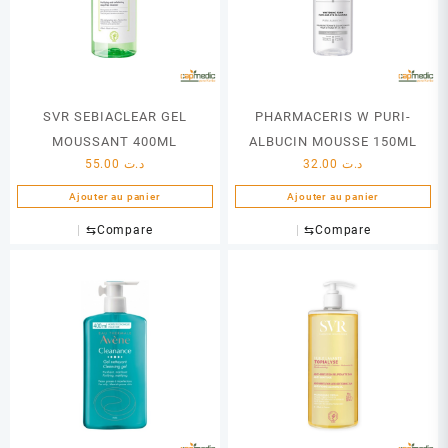
SVR SEBIACLEAR GEL
PHARMACERIS W PURI-
MOUSSANT 400ML
ALBUCIN MOUSSE 150ML
55.00
د.ت
32.00
د.ت
Ajouter au panier
Ajouter au panier
⇆
Compare
⇆
Compare