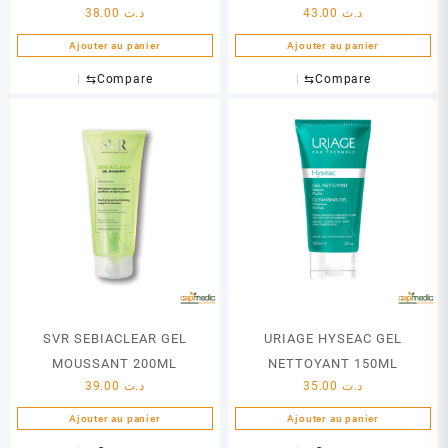
38.00
د.ت
43.00
د.ت
Ajouter au panier
Ajouter au panier
⇆
Compare
⇆
Compare
SVR SEBIACLEAR GEL
URIAGE HYSEAC GEL
MOUSSANT 200ML
NETTOYANT 150ML
39.00
د.ت
35.00
د.ت
Ajouter au panier
Ajouter au panier