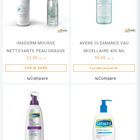
INADERM MOUSSE
AVENE CLEANANCE EAU
NETTOYANTE PEAU GRASSE
MICELLAIRE 400 ML
22.00
د.ت
50.00
د.ت
Lire la suite
Ajouter au panier
⇆
Compare
⇆
Compare