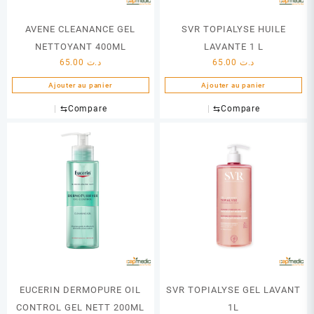
AVENE CLEANANCE GEL
SVR TOPIALYSE HUILE
NETTOYANT 400ML
LAVANTE 1 L
65.00
د.ت
65.00
د.ت
Ajouter au panier
Ajouter au panier
⇆
Compare
⇆
Compare
EUCERIN DERMOPURE OIL
SVR TOPIALYSE GEL LAVANT
CONTROL GEL NETT 200ML
1L