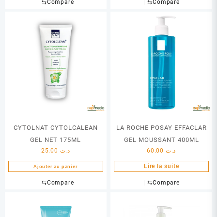
⇆
Compare
⇆
Compare
CYTOLNAT CYTOLCALEAN
LA ROCHE POSAY EFFACLAR
GEL NET 175ML
GEL MOUSSANT 400ML
25.00
د.ت
60.00
د.ت
Lire la suite
Ajouter au panier
⇆
Compare
⇆
Compare