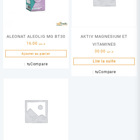
ALEONAT ALEOLIG MG BT30
AKTIV MAGNESIUM ET
16.00
د.ت
VITAMINES
30.00
د.ت
Ajouter au panier
Lire la suite
⇆
Compare
⇆
Compare