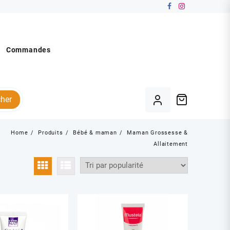
Commandes
her
Home
Produits
Bébé & maman
Maman Grossesse &
Allaitement