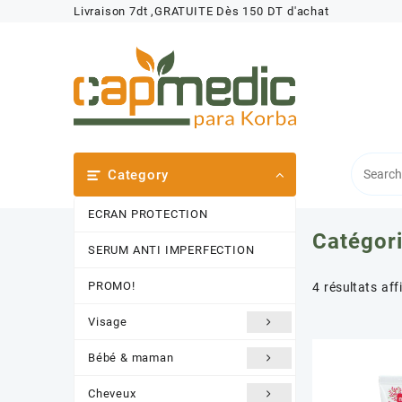
Skip
Livraison 7dt ,GRATUITE Dès 150 DT d'achat
to
content
Category
ECRAN PROTECTION
Catégori
SERUM ANTI IMPERFECTION
PROMO!
4 résultats aff
Visage
Bébé & maman
Cheveux