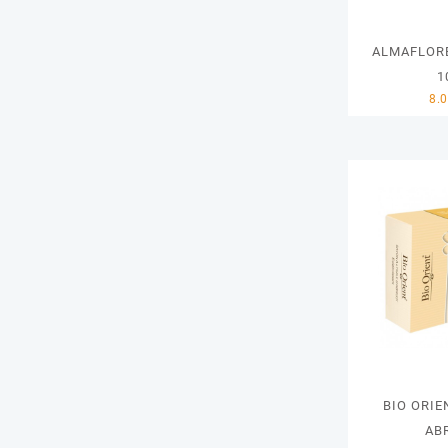
ALMAFLOR
1
BIO ORIE
AB