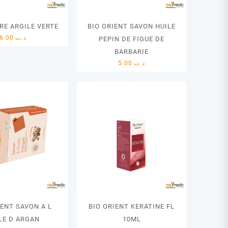
RE ARGILE VERTE
BIO ORIENT SAVON HUILE
6.00
د.ت
PEPIN DE FIGUE DE
BARBARIE
5.00
د.ت
IENT SAVON A L
BIO ORIENT KERATINE FL
LE D ARGAN
10ML