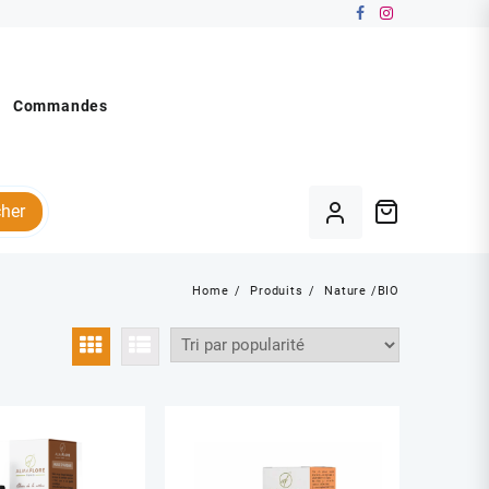
Commandes
her
Home
Produits
Nature /BIO