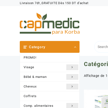
Skip
Livraison 7dt ,GRATUITE Dès 150 DT d'achat
to
content
Category
PROMO!
Catégori
Visage
Affichage de 1
Bébé & maman
Cheveux
Coffrets
Comp. alimentaires