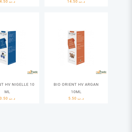
4.50
د.ت
14.50
د.ت
NT HV NIGELLE 10
BIO ORIENT HV ARGAN
ML
10ML
3.50
د.ت
5.50
د.ت