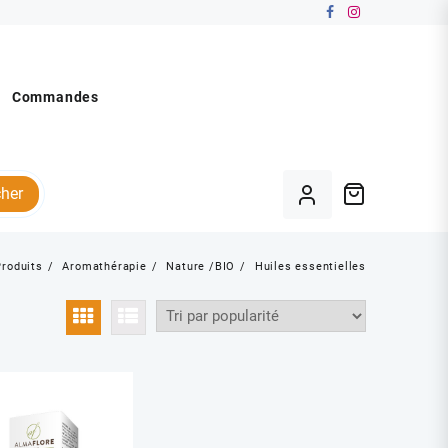
Commandes
her
Produits
Aromathérapie
Nature /BIO
Huiles essentielles