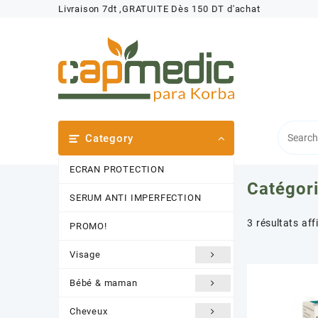
Skip
Livraison 7dt ,GRATUITE Dès 150 DT d'achat
to
content
Category
ECRAN PROTECTION
Catégori
SERUM ANTI IMPERFECTION
3 résultats aff
PROMO!
Visage
Bébé & maman
Cheveux