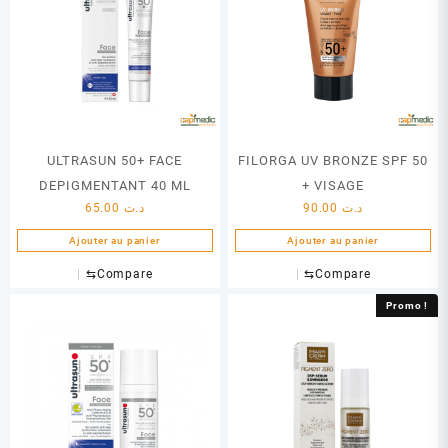
ULTRASUN 50+ FACE
FILORGA UV BRONZE SPF 50
DEPIGMENTANT 40 ML
+ VISAGE
65.00
د.ت
90.00
د.ت
Ajouter au panier
Ajouter au panier
⇆
Compare
⇆
Compare
Promo !