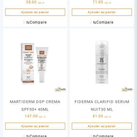
38.00
د.ت
71.00
د.ت
Ajouter au panier
Ajouter au panier
⇆
Compare
⇆
Compare
MARTIDERM DSP CREMA
FIDERMA CLARIFID SERUM
SPF50+ 40ML
NUIT30 ML
147.00
د.ت
81.00
د.ت
Ajouter au panier
Ajouter au panier
⇆
Compare
⇆
Compare