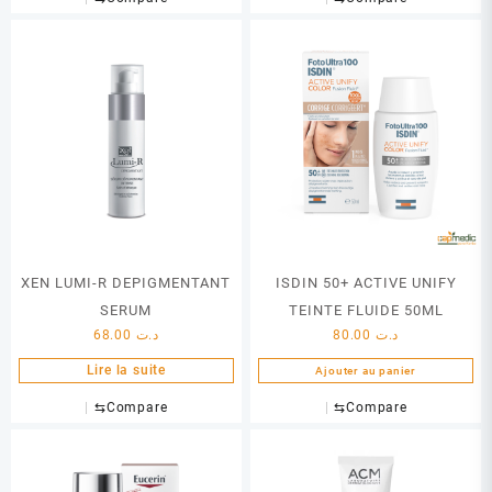
XEN LUMI-R DEPIGMENTANT
ISDIN 50+ ACTIVE UNIFY
SERUM
TEINTE FLUIDE 50ML
68.00
د.ت
80.00
د.ت
Lire la suite
Ajouter au panier
⇆
Compare
⇆
Compare