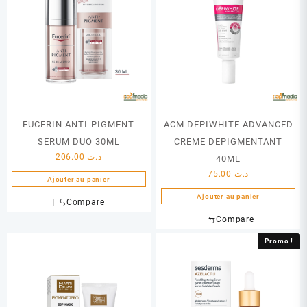
EUCERIN ANTI-PIGMENT
ACM DEPIWHITE ADVANCED
SERUM DUO 30ML
CREME DEPIGMENTANT
206.00
د.ت
40ML
75.00
د.ت
Ajouter au panier
Ajouter au panier
⇆
Compare
⇆
Compare
Promo !