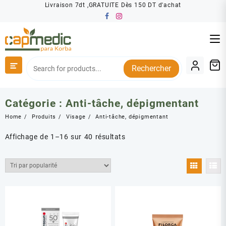
Skip
Livraison 7dt ,GRATUITE Dès 150 DT d'achat
to
content
Rechercher
Catégorie :
Anti-tâche, dépigmentant
Home
Produits
Visage
Anti-tâche, dépigmentant
Trié
Affichage de 1–16 sur 40 résultats
par
popularité