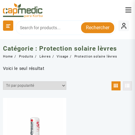
Skip
to
content
Rechercher
Catégorie :
Protection solaire lèvres
Home
Produits
Lèvres
Visage
Protection solaire lèvres
Voici le seul résultat