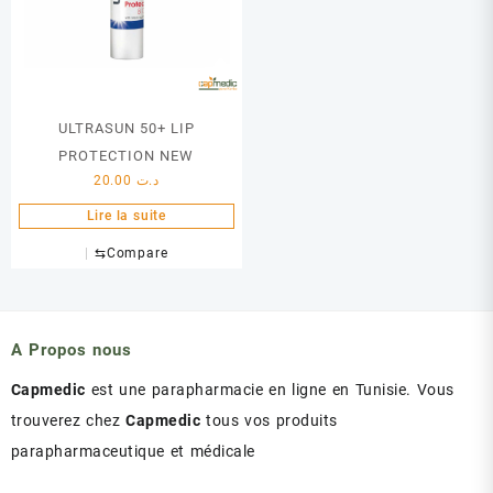
ULTRASUN 50+ LIP
PROTECTION NEW
20.00
د.ت
Lire la suite
⇆
Compare
A Propos nous
Capmedic
est une parapharmacie en ligne en Tunisie. Vous
trouverez chez
Capmedic
tous vos produits
parapharmaceutique et médicale