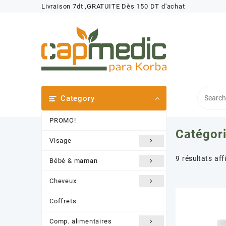
Skip
Livraison 7dt ,GRATUITE Dès 150 DT d'achat
to
content
Category
PROMO!
Catégori
Visage
9 résultats aff
Bébé & maman
Cheveux
Coffrets
Comp. alimentaires