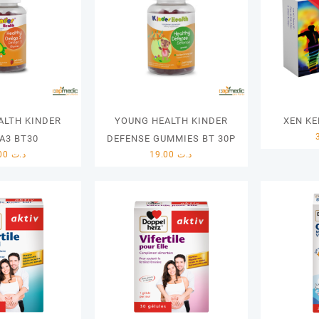
ALTH KINDER
YOUNG HEALTH KINDER
XEN KE
A3 BT30
DEFENSE GUMMIES BT 30P
20.00
د.ت
19.00
د.ت