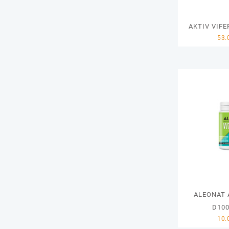
AKTIV VIFE
ALEONAT 
D100