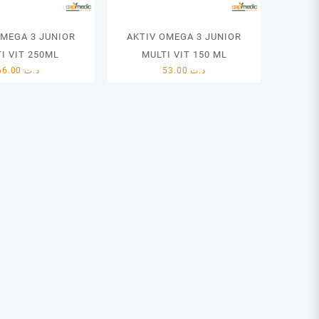
OMEGA 3 JUNIOR
AKTIV OMEGA 3 JUNIOR
I VIT 250ML
MULTI VIT 150 ML
66.00
د.ت
53.00
د.ت