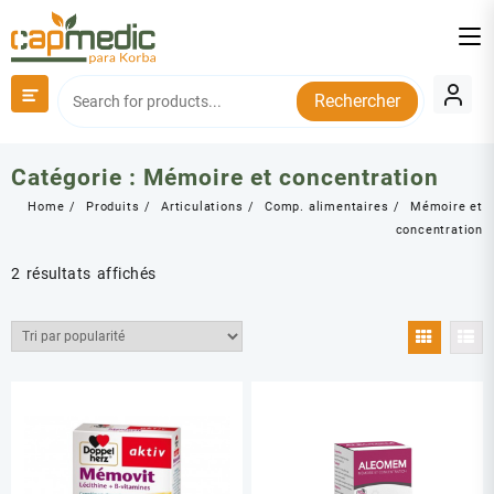
Skip
to
content
Rechercher
Catégorie :
Mémoire et concentration
Home
Produits
Articulations
Comp. alimentaires
Mémoire et
concentration
Trié
2 résultats affichés
par
popularité