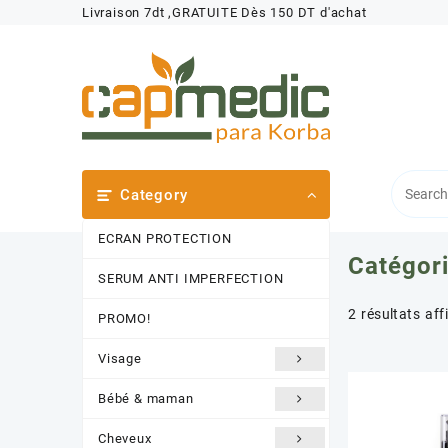
Skip
Livraison 7dt ,GRATUITE Dès 150 DT d'achat
to
content
Category
ECRAN PROTECTION
Catégori
SERUM ANTI IMPERFECTION
2 résultats aff
PROMO!
Visage
Bébé & maman
Cheveux