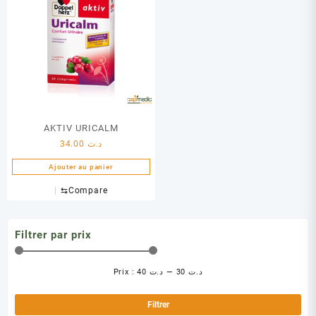
AKTIV URICALM
34.00
د.ت
Ajouter au panier
⇆
Compare
Filtrer par prix
Prix :
د.ت 40
—
د.ت 30
Pri
Pri
min
ma
Filtrer