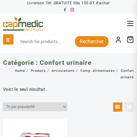
Skip
Livraison 7dt ,GRATUITE Dès 150 DT d'achat
to
content
Rechercher
Catégorie :
Confort urinaire
Home
Produits
Articulations
Comp. alimentaires
Confort
urinaire
Voici le seul résultat