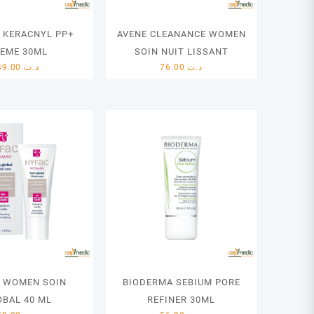
 KERACNYL PP+
AVENE CLEANANCE WOMEN
EME 30ML
SOIN NUIT LISSANT
49.00
د.ت
76.00
د.ت
 WOMEN SOIN
BIODERMA SEBIUM PORE
OBAL 40 ML
REFINER 30ML