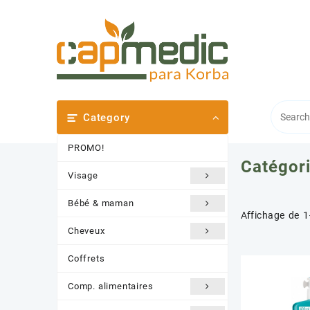
Skip
to
content
Category
PROMO!
Catégori
Visage
Bébé & maman
Affichage de 1
Cheveux
Coffrets
Comp. alimentaires