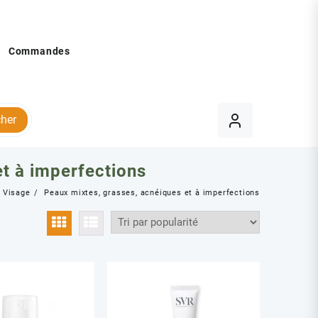
Commandes
her
t à imperfections
Visage
Peaux mixtes, grasses, acnéiques et à imperfections