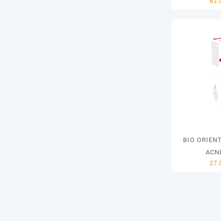
BIO ORIEN
ACN