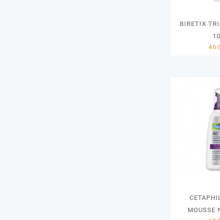
BIRETIX TR
1
CETAPHI
MOUSSE 