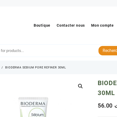
Boutique
Contacter nous
Mon compte
Recherc
s
BIODERMA SEBIUM PORE REFINER 30ML
BIODE
30ML
56.00