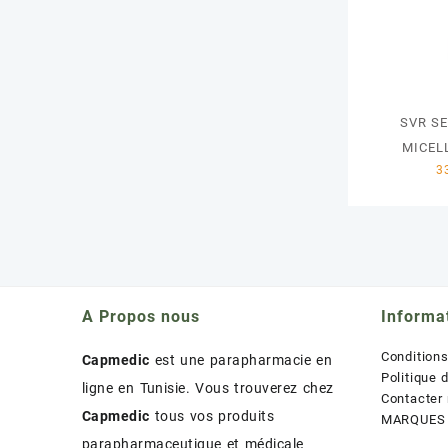
SVR SE
MICEL
A Propos nous
Informa
Condition
Capmedic
est une parapharmacie en
Politique 
ligne en Tunisie. Vous trouverez chez
Contacter
Capmedic
tous vos produits
MARQUES
parapharmaceutique et médicale