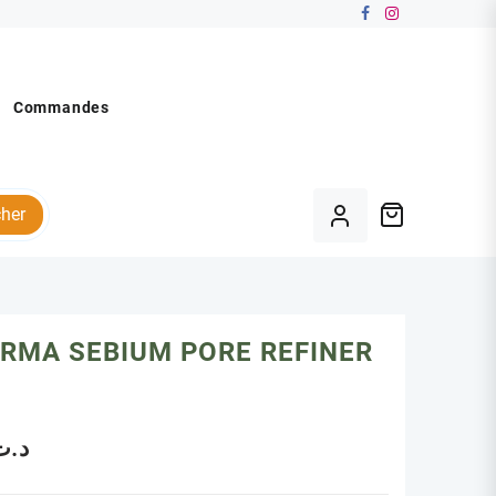
Commandes
her
RMA SEBIUM PORE REFINER
د.ت