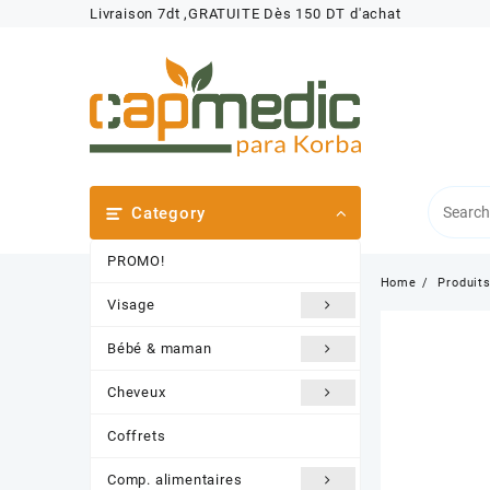
Skip
Livraison 7dt ,GRATUITE Dès 150 DT d'achat
to
content
Category
PROMO!
Home
Produit
Visage
Bébé & maman
Cheveux
Coffrets
Comp. alimentaires