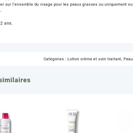
er sur l’ensemble du visage pour les peaux grasses ou uniquement sur 
.
12 ans.
Catégories :
Lotion crème et soin traitant
,
Peau
similaires