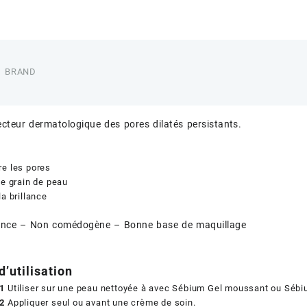
BRAND
ecteur dermatologique des pores dilatés persistants.
re les pores
le grain de peau
la brillance
ance – Non comédogène – Bonne base de maquillage
d’utilisation
 1
Utiliser sur une peau nettoyée à avec Sébium Gel moussant ou Séb
 2
Appliquer seul ou avant une crème de soin.