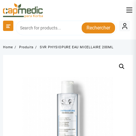
Skip
to
content
Rechercher
Home
Produits
SVR PHYSIOPURE EAU MICELLAIRE 200ML