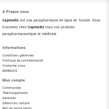
était :
est :
د.ت 43.00.
د.ت 47.00.
A Propos nous
Capmedic
est une parapharmacie en ligne en Tunisie. Vous
trouverez chez
Capmedic
tous vos produits
parapharmaceutique et médicale
Informations
Conditions générales
Politique de confidentialité
Contacter nous
MARQUES
Mon compte
Commandes
Téléchargements
Adresses
Détails du compte
Mot de passe perdu