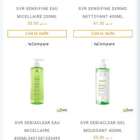
SVR SENSIFINE EAU
SVR SENSIFINE DERMO
MICELLAIRE 200ML
NETTOYANT 400ML
33.00
د.ت
41.50
د.ت
Lire la suite
Lire la suite
⇆
Compare
⇆
Compare
SVR SEBIACLEAR EAU
SVR SEBIACLEAR GEL
MICELLAIRE
MOUSSANT 400ML
55.00
د.ت
400ML3401381332495