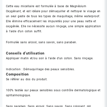
Cette eau micellaire est formulée à base de Magnésium
Oxygénant, et est idéale pour démaquiller et nettoyer le visage en
un seul geste de tous les types de maquillage, même waterproof.
Elle élimine efficacement les impuretés pour une peau nette et
oxygénée. Elle ne nécessite aucun rinçage, une simple application
à l’aide d’un coton suffit.
Formulée sans alcool, sans savon, sans paraben.
Conseils d’utilisation
Appliquer matin et/ou soir à l’aide d’un coton. Sans rinçage.
Indication
:
Démaquillage des peaux sensibles.
Composition
Se référer au dos du produit.
100% testée sur peaux sensibles sous contrôle dermatologique et
ophtalmologique.
Sans paraben. Sans alcool. Sans savon. Sans colorant. pH