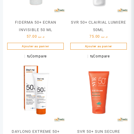
FIDERMA 50+ ECRAN
SVR 50+ CLAIRIAL LUMIERE
INVISIBLE 50 ML
50ML
57.00
د.ت
75.00
د.ت
Ajouter au panier
Ajouter au panier
⇆
Compare
⇆
Compare
DAYLONG EXTREME 50+
SVR 50+ SUN SECURE