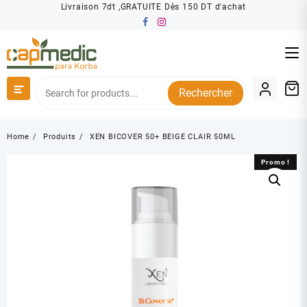
Skip
Livraison 7dt ,GRATUITE Dès 150 DT d'achat
to
content
Rechercher
Home
Produits
XEN BICOVER 50+ BEIGE CLAIR 50ML
Promo !
Promo !