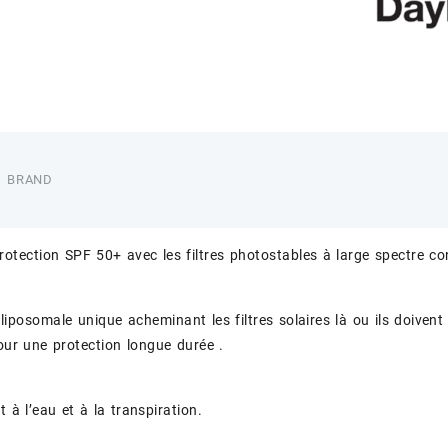
BRAND
rotection SPF 50+ avec les filtres photostables à large spectre co
liposomale unique acheminant les filtres solaires là ou ils doivent
our une protection longue durée .
t à l’eau et à la transpiration.