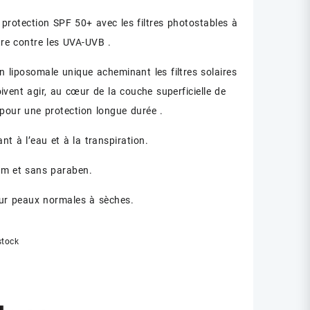
 protection SPF 50+ avec les filtres photostables à
tre contre les UVA-UVB .
n liposomale unique acheminant les filtres solaires
oivent agir, au cœur de la couche superficielle de
 pour une protection longue durée .
ant à l’eau et à la transpiration.
um et sans paraben.
ur peaux normales à sèches.
stock