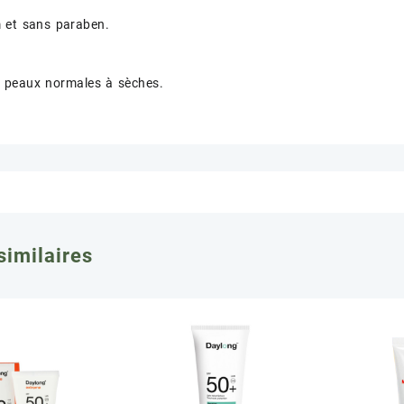
 et sans paraben.
r peaux normales à sèches.
similaires