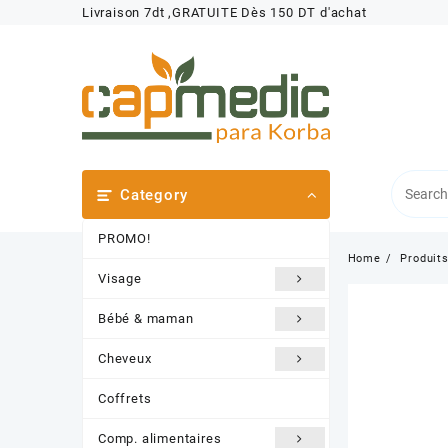
Skip
Livraison 7dt ,GRATUITE Dès 150 DT d'achat
to
content
Category
PROMO!
Home
Produit
Visage
Bébé & maman
Cheveux
Coffrets
Comp. alimentaires