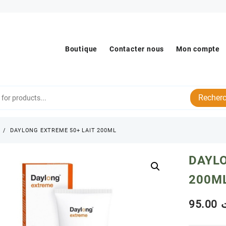
Boutique
Contacter nous
Mon compte
Recherc
s
DAYLONG EXTREME 50+ LAIT 200ML
DAYLO
200M
95.00