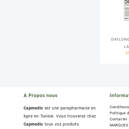
DAYLONG
LA
A Propos nous
Informa
Condition
Capmedic
est une parapharmacie en
Politique 
ligne en Tunisie. Vous trouverez chez
Contacter
Capmedic
tous vos produits
MARQUES