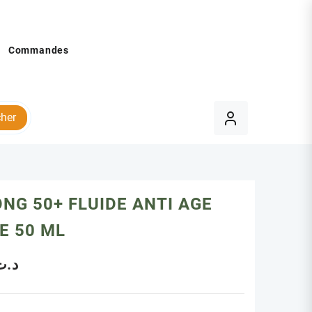
Commandes
her
NG 50+ FLUIDE ANTI AGE
E 50 ML
د.ت