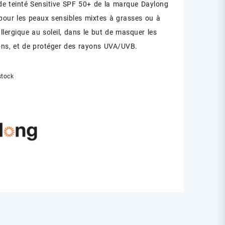
de teinté Sensitive SPF 50+ de la marque Daylong
pour les peaux sensibles mixtes à grasses ou à
llergique au soleil, dans le but de masquer les
ons, et de protéger des rayons UVA/UVB.
stock