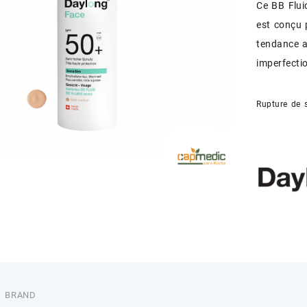
Ce BB Flui
est conçu 
tendance a
imperfecti
Rupture de 
BRAND