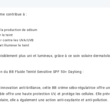
me contribue à :
 la production de sébum
 le teint
er contre les UVA/UVB
et illuminer le teint
 visiblement plus uni et lumineux, grâce à ce soin solaire dermatol
n du BB Fluide Teinté Sensitive SPF 50+ Daylong :
innovation anti-brillance, cette BB crème sébo-régulatrice offre un
le offre une haute protection UV, et protège les cellules. Elle prév
olaire, elle a également une action anti-oxydante et anti-pollution.