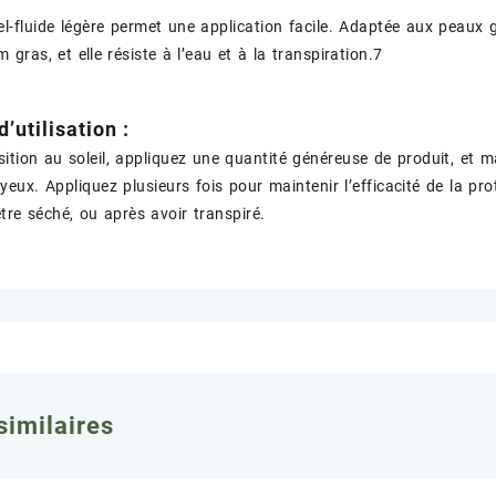
el-fluide légère permet une application facile. Adaptée aux peaux 
lm gras, et elle résiste à l’eau et à la transpiration.7
’utilisation :
sition au soleil, appliquez une quantité généreuse de produit, et ma
yeux. Appliquez plusieurs fois pour maintenir l’efficacité de la pr
tre séché, ou après avoir transpiré.
similaires