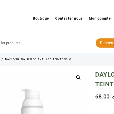
Boutique
Contacter nous
Mon compte
Recherc
s
DAYLONG 50+ FLUIDE ANTI AGE TEINTE 50 ML
DAYLO
TEINT
68.00