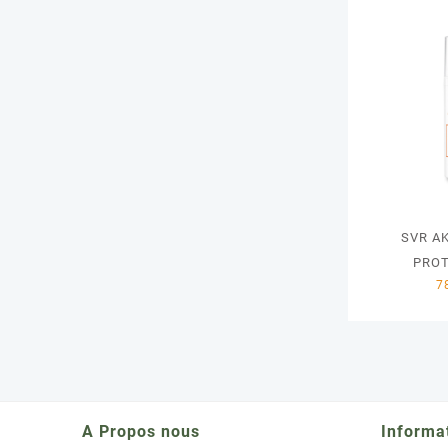
SVR A
PROT
A Propos nous
Informa