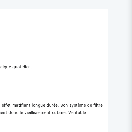
ogique quotidien.
 effet matifiant longue durée. Son système de filtre
ient donc le vieillissement cutané. Véritable