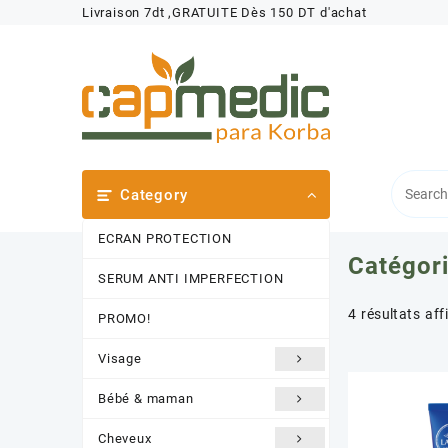
Skip
Livraison 7dt ,GRATUITE Dès 150 DT d'achat
to
content
Category
ECRAN PROTECTION
Catégori
SERUM ANTI IMPERFECTION
4 résultats aff
PROMO!
Visage
Bébé & maman
Cheveux