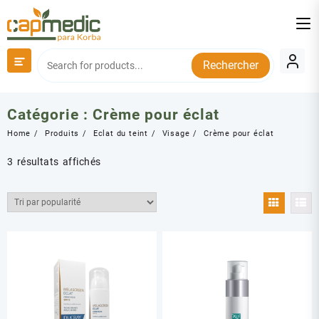
Skip
to
content
Rechercher
Catégorie :
Crème pour éclat
Home
Produits
Eclat du teint
Visage
Crème pour éclat
Trié
3 résultats affichés
par
popularité