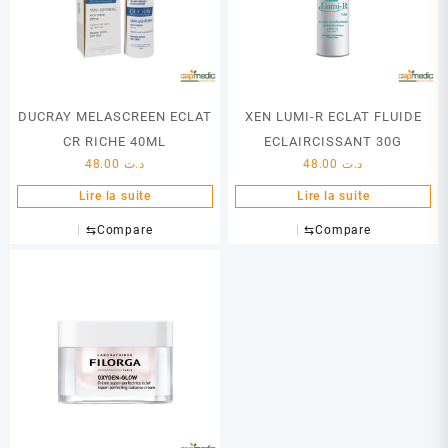
DUCRAY MELASCREEN ECLAT
XEN LUMI-R ECLAT FLUIDE
CR RICHE 40ML
ECLAIRCISSANT 30G
48.00
د.ت
48.00
د.ت
Lire la suite
Lire la suite
⇆
Compare
⇆
Compare