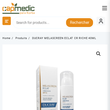
Skip
to
content
Rechercher
Home
Produits
DUCRAY MELASCREEN ECLAT CR RICHE 40ML