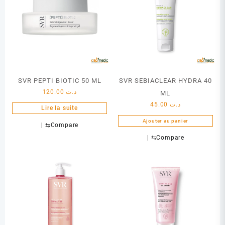
SVR PEPTI BIOTIC 50 ML
SVR SEBIACLEAR HYDRA 40
120.00
د.ت
ML
45.00
د.ت
Lire la suite
Ajouter au panier
⇆
Compare
⇆
Compare