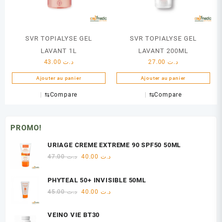
SVR TOPIALYSE GEL
SVR TOPIALYSE GEL
LAVANT 1L
LAVANT 200ML
43.00
د.ت
27.00
د.ت
Ajouter au panier
Ajouter au panier
⇆
Compare
⇆
Compare
PROMO!
URIAGE CREME EXTREME 90 SPF50 50ML
Le
Le
47.00
د.ت
40.00
د.ت
prix
prix
initial
actuel
PHYTEAL 50+ INVISIBLE 50ML
était :
est :
Le
Le
45.00
د.ت
40.00
د.ت
د.ت 40.00.
د.ت 47.00.
prix
prix
initial
actuel
VEINO VIE BT30