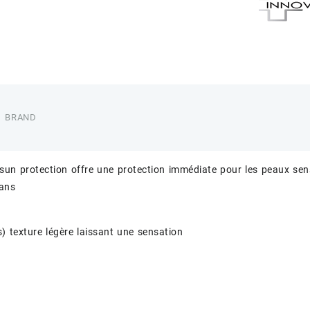
BRAND
un protection offre une protection immédiate pour les peaux sen
sans
s) texture légère laissant une sensation