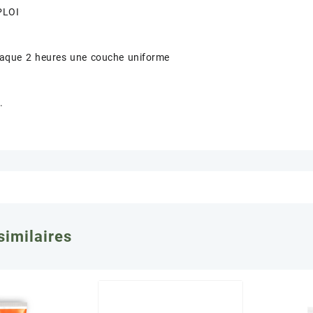
PLOI
haque 2 heures une couche uniforme
.
similaires