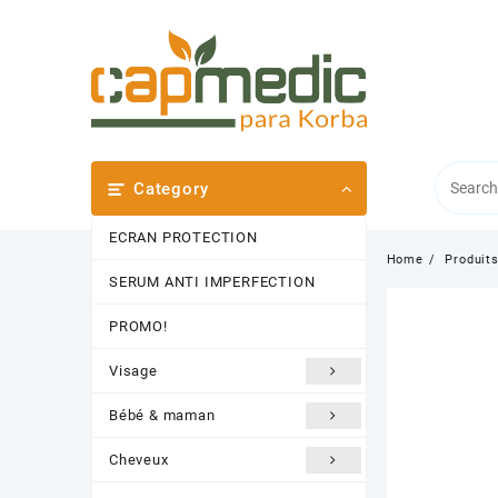
Skip
to
content
Category
ECRAN PROTECTION
Home
Produit
SERUM ANTI IMPERFECTION
PROMO!
Visage
Bébé & maman
Cheveux