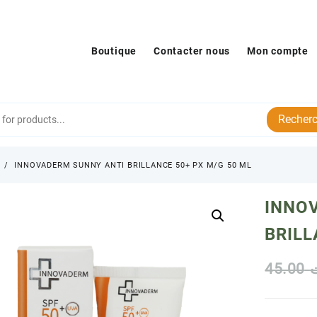
Boutique
Contacter nous
Mon compte
Recherc
s
INNOVADERM SUNNY ANTI BRILLANCE 50+ PX M/G 50 ML
INNO
BRILL
45.00