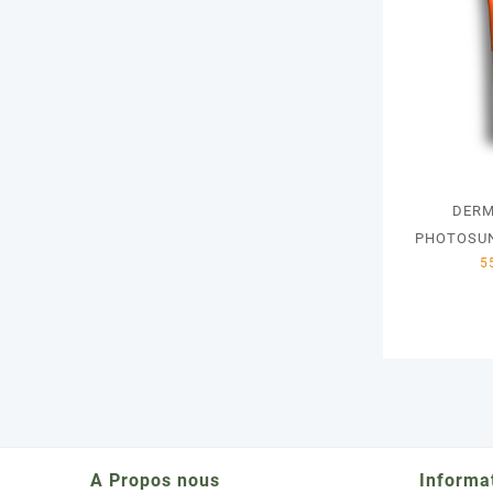
DERM
PHOTOSUN
A Propos nous
Informa