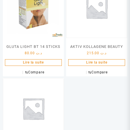
GLUTA LIGHT BT 14 STICKS
AKTIV KOLLAGENE BEAUTY
80.00
د.ت
215.00
د.ت
Lire la suite
Lire la suite
⇆
Compare
⇆
Compare