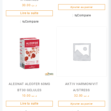
30.00
د.ت
Ajouter au panier
Lire la suite
⇆
Compare
⇆
Compare
ALEONAT ALEOFER 60MG
AKTIV HARMONIVIT
BT30 GELULES
A/STRESS
10.00
د.ت
32.00
د.ت
Lire la suite
Ajouter au panier