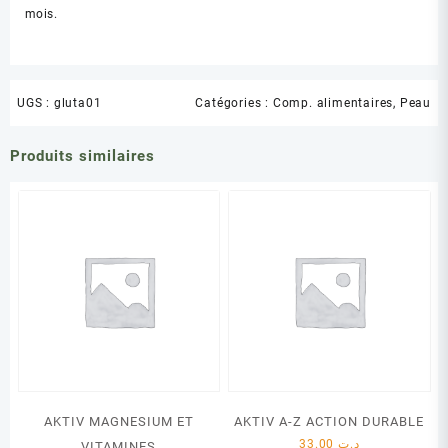
mois.
UGS :
gluta01
Catégories :
Comp. alimentaires
,
Peau
Produits similaires
AKTIV MAGNESIUM ET
AKTIV A-Z ACTION DURABLE
33.00
د.ت
VITAMINES