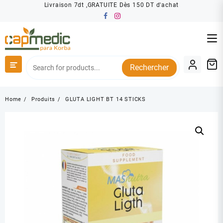
Skip
Livraison 7dt ,GRATUITE Dès 150 DT d'achat
to
content
Rechercher
Home
Produits
GLUTA LIGHT BT 14 STICKS