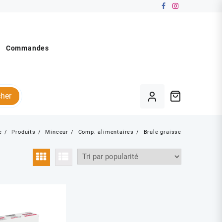
Commandes
her
e
Produits
Minceur
Comp. alimentaires
Brule graisse