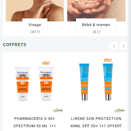
Visage
Bébé & maman
(457)
(61)
COFFRETS
PHARMACERIS S 50+
LIRENE SUN PROTECTION
SPECTRUM 50 ML 1+1
40ML SPF 50+ 1+1 OFFERT