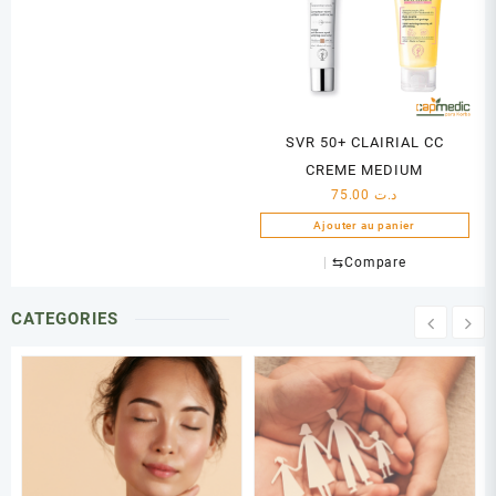
SVR 50+ CLAIRIAL CC
CREME MEDIUM
75.00
د.ت
Ajouter au panier
⇆
Compare
CATEGORIES