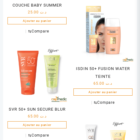
COUCHE BABY SUMMER
25.00
د.ت
Ajouter au panier
⇆
Compare
ISDIN 50+ FUSION WATER
TEINTE
65.00
د.ت
Ajouter au panier
⇆
Compare
SVR 50+ SUN SECURE BLUR
65.00
د.ت
Ajouter au panier
⇆
Compare