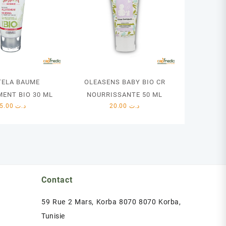
ELA BAUME
OLEASENS BABY BIO CR
MENT BIO 30 ML
NOURRISSANTE 50 ML
35.00
د.ت
20.00
د.ت
Contact
59 Rue 2 Mars, Korba 8070 8070 Korba,
Tunisie