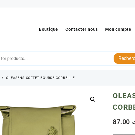
Boutique
Contacter nous
Mon compte
Recherc
s
OLEASENS COFFET BOURSE CORBEILLE
OLEA
CORB
87.00