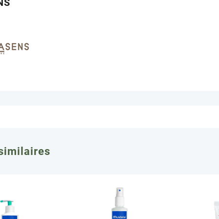
NS
similaires