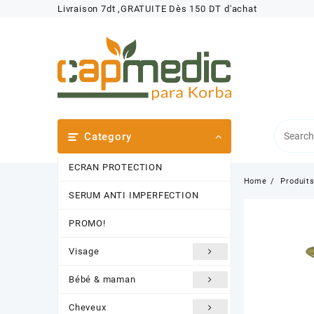
Skip
Livraison 7dt ,GRATUITE Dès 150 DT d'achat
to
content
Category
ECRAN PROTECTION
Home
Produit
SERUM ANTI IMPERFECTION
PROMO!
Visage
Bébé & maman
Cheveux