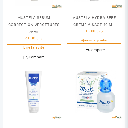
MUSTELA SERUM
MUSTELA HYDRA BEBE
CORRECTION VERGETURES
CREME VISAGE 40 ML
18.00
د.ت
75ML
41.00
د.ت
Ajouter au panier
Lire la suite
⇆
Compare
⇆
Compare