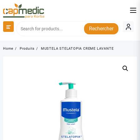
Skip
to
content
Rechercher
Home
Produits
MUSTELA STELATOPIA CREME LAVANTE