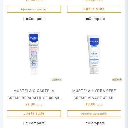
19.00
د.ت
23.50
د.ت
Lire la suite
Ajouter au panier
⇆
Compare
⇆
Compare
MUSTELA CICASTELA
MUSTELA HYDRA BEBE
CREME REPARATRICE 40 ML
CREME VISAGE 40 ML
29.00
د.ت
18.00
د.ت
Lire la suite
Ajouter au panier
⇆
Compare
⇆
Compare