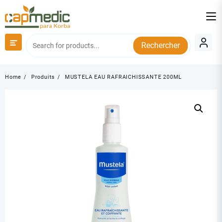
Skip
to
content
Rechercher
Home
Produits
MUSTELA EAU RAFRAICHISSANTE 200ML