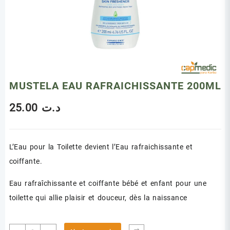
MUSTELA EAU RAFRAICHISSANTE 200ML
25.00
د.ت
L’Eau pour la Toilette devient l’Eau rafraichissante et
coiffante.
Eau rafraîchissante et coiffante bébé et enfant pour une
toilette qui allie plaisir et douceur, dès la naissance
quantité