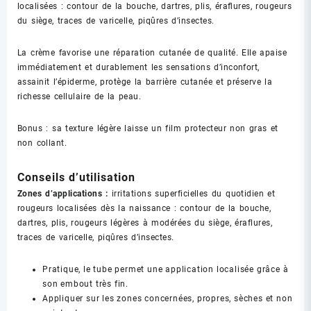
localisées : contour de la bouche, dartres, plis, éraﬂures, rougeurs
du siège, traces de varicelle, piqûres d’insectes.
La crème favorise une réparation cutanée de qualité. Elle apaise
immédiatement et durablement les sensations d’inconfort,
assainit l’épiderme, protège la barrière cutanée et préserve la
richesse cellulaire de la peau.
Bonus : sa texture légère laisse un film protecteur non gras et
non collant.
Conseils d’utilisation
Zones d’applications :
irritations superficielles du quotidien et
rougeurs localisées dès la naissance : contour de la bouche,
dartres, plis, rougeurs légères à modérées du siège, éraflures,
traces de varicelle, piqûres d’insectes.
Pratique, le tube permet une application localisée grâce à
son embout très fin.
Appliquer sur les zones concernées, propres, sèches et non