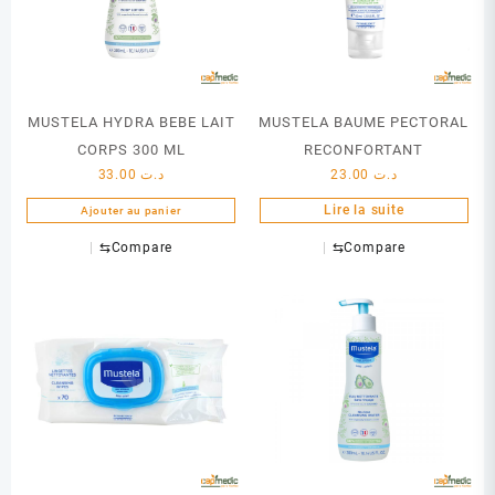
MUSTELA HYDRA BEBE LAIT
MUSTELA BAUME PECTORAL
CORPS 300 ML
RECONFORTANT
33.00
د.ت
23.00
د.ت
Lire la suite
Ajouter au panier
⇆
Compare
⇆
Compare