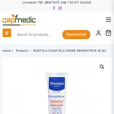
Skip
Livraison 7dt ,GRATUITE Dès 150 DT d'achat
to
content
Rechercher
Home
Produits
MUSTELA CICASTELA CREME REPARATRICE 40 ML