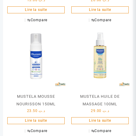
13.00
د.ت
20.00
د.ت
Lire la suite
Lire la suite
⇆
Compare
⇆
Compare
MUSTELA MOUSSE
MUSTELA HUILE DE
NOURISSON 150ML
MASSAGE 100ML
23.50
د.ت
29.00
د.ت
Lire la suite
Lire la suite
⇆
Compare
⇆
Compare