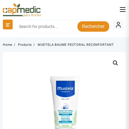
Skip
to
content
Rechercher
Home
Produits
MUSTELA BAUME PECTORAL RECONFORTANT