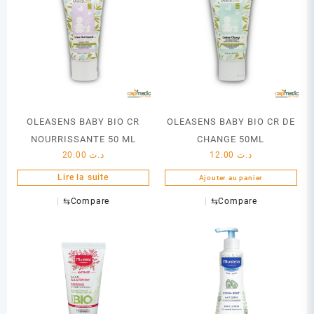
OLEASENS BABY BIO CR
OLEASENS BABY BIO CR DE
NOURRISSANTE 50 ML
CHANGE 50ML
20.00
د.ت
12.00
د.ت
Lire la suite
Ajouter au panier
⇆
Compare
⇆
Compare