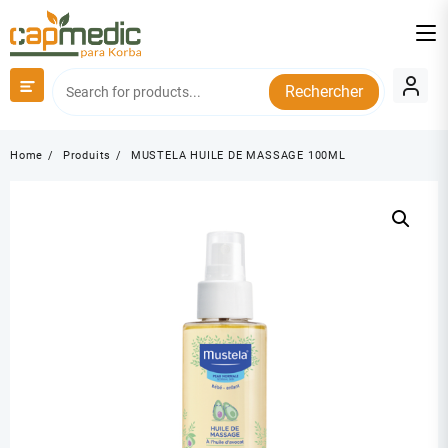
Skip
to
content
Rechercher
Home
Produits
MUSTELA HUILE DE MASSAGE 100ML