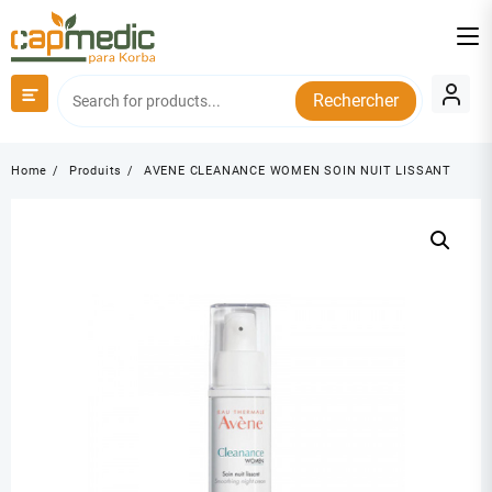
Skip
to
content
Rechercher
Home
Produits
AVENE CLEANANCE WOMEN SOIN NUIT LISSANT