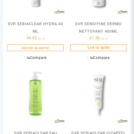
SVR SEBIACLEAR HYDRA 40
SVR SENSIFINE DERMO
ML
NETTOYANT 400ML
45.00
د.ت
41.50
د.ت
Lire la suite
Ajouter au panier
⇆
Compare
⇆
Compare
SVR SEBIACLEAR EAU
SVR SEBIACLEAR CICAPEEL