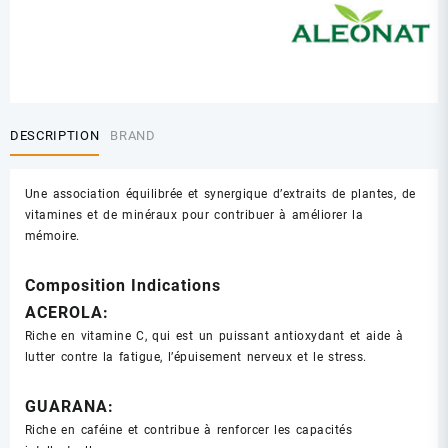
ALEOMEM
B/30
GELLULES
DESCRIPTION
BRAND
Une association équilibrée et synergique d’extraits de plantes, de
vitamines et de minéraux pour contribuer à améliorer la
mémoire.
Composition Indications
ACEROLA:
Riche en vitamine C, qui est un puissant antioxydant et aide à
lutter contre la fatigue, l’épuisement nerveux et le stress.
GUARANA:
Riche en caféine et contribue à renforcer les capacités