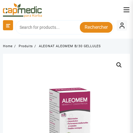
Skip
to
content
Rechercher
Home
Produits
ALEONAT ALEOMEM B/30 GELLULES