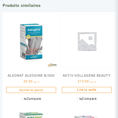
Produits similaires
ALEONAT ALEOGINE B/30G
AKTIV KOLLAGENE BEAUTY
25.00
د.ت
215.00
د.ت
Lire la suite
Ajouter au panier
⇆
Compare
⇆
Compare