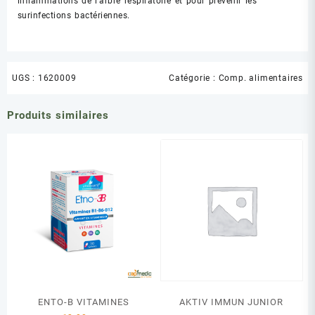
inflammations de l’arbre respiratoire et pour prévenir les
surinfections bactériennes.
UGS :
1620009
Catégorie :
Comp. alimentaires
Produits similaires
ENTO-B VITAMINES
AKTIV IMMUN JUNIOR