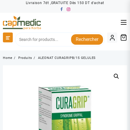
Skip
Livraison 7dt ,GRATUITE Dès 150 DT d'achat
to
content
Rechercher
Home
Produits
ALEONAT CURAGRIPB/15 GELULES