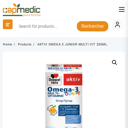
Skip
to
content
Rechercher
Home
Produits
AKTIV OMEGA 3 JUNIOR MULTI VIT 250ML