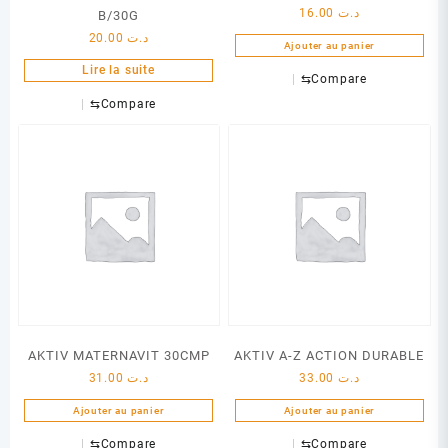
16.00
د.ت
B/30G
20.00
د.ت
Ajouter au panier
Lire la suite
⇆
Compare
⇆
Compare
AKTIV MATERNAVIT 30CMP
AKTIV A-Z ACTION DURABLE
31.00
د.ت
33.00
د.ت
Ajouter au panier
Ajouter au panier
⇆
Compare
⇆
Compare