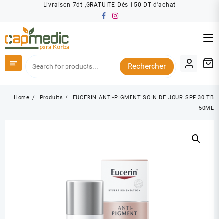
Skip
Livraison 7dt ,GRATUITE Dès 150 DT d'achat
to
content
Rechercher
Home
Produits
EUCERIN ANTI-PIGMENT SOIN DE JOUR SPF 30 TB
50ML