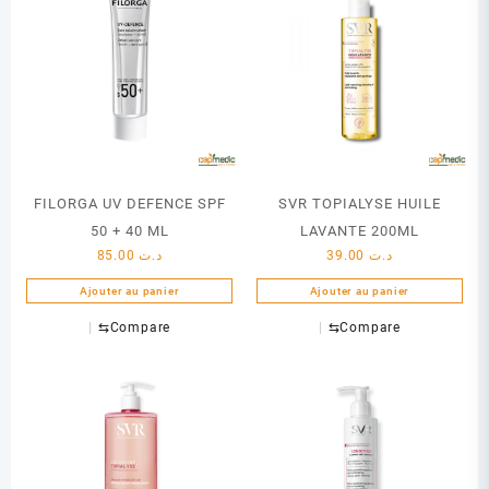
FILORGA UV DEFENCE SPF
SVR TOPIALYSE HUILE
50 + 40 ML
LAVANTE 200ML
85.00
د.ت
39.00
د.ت
Ajouter au panier
Ajouter au panier
⇆
Compare
⇆
Compare