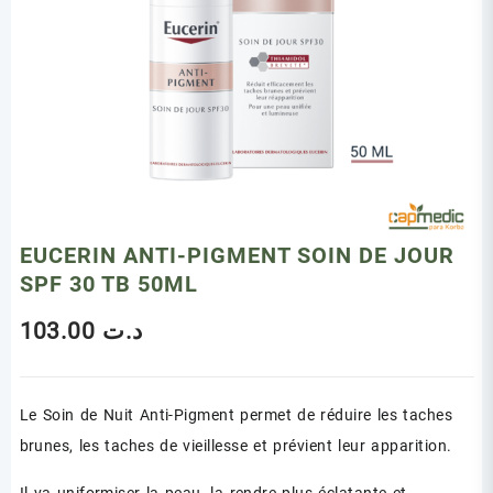
EUCERIN ANTI-PIGMENT SOIN DE JOUR
SPF 30 TB 50ML
103.00
د.ت
Le Soin de Nuit Anti-Pigment permet de réduire les taches
brunes, les taches de vieillesse et prévient leur apparition.
Il va uniformiser la peau, la rendre plus éclatante et