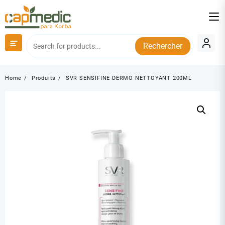
Skip
to
content
Rechercher
Home
Produits
SVR SENSIFINE DERMO NETTOYANT 200ML