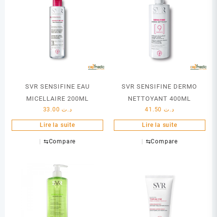
SVR SENSIFINE EAU
SVR SENSIFINE DERMO
MICELLAIRE 200ML
NETTOYANT 400ML
33.00
د.ت
41.50
د.ت
Lire la suite
Lire la suite
⇆
Compare
⇆
Compare