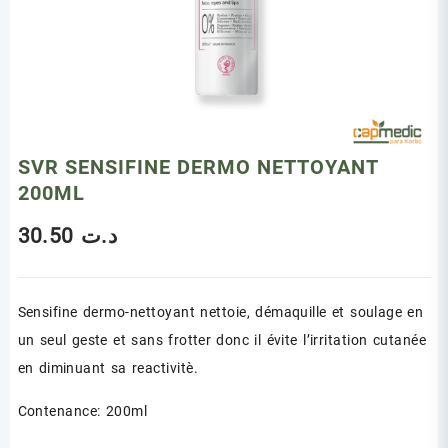
SVR SENSIFINE DERMO NETTOYANT
200ML
30.50
د.ت
Sensifine dermo-nettoyant nettoie, démaquille et soulage en
un seul geste et sans frotter donc il évite l’irritation cutanée
en diminuant sa reactivitè.
Contenance: 200ml