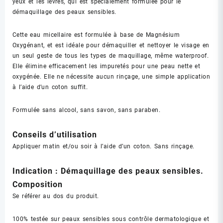
yeux et les lèvres, qui est spécialement formulée pour le
démaquillage des peaux sensibles.
Cette eau micellaire est formulée à base de Magnésium
Oxygénant, et est idéale pour démaquiller et nettoyer le visage en
un seul geste de tous les types de maquillage, même waterproof.
Elle élimine efficacement les impuretés pour une peau nette et
oxygénée. Elle ne nécessite aucun rinçage, une simple application
à l’aide d’un coton suffit.
Formulée sans alcool, sans savon, sans paraben.
Conseils d’utilisation
Appliquer matin et/ou soir à l’aide d’un coton. Sans rinçage.
Indication : Démaquillage des peaux sensibles.
Composition
Se référer au dos du produit.
100% testée sur peaux sensibles sous contrôle dermatologique et