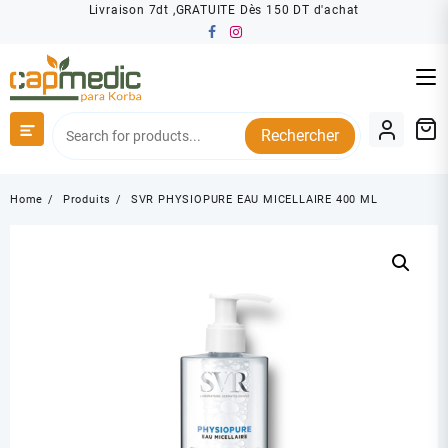
Skip
Livraison 7dt ,GRATUITE Dès 150 DT d'achat
to
content
Rechercher
Home
Produits
SVR PHYSIOPURE EAU MICELLAIRE 400 ML