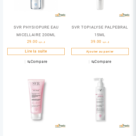
SVR PHYSIOPURE EAU
SVR TOPIALYSE PALPEBRAL
MICELLAIRE 200ML
15ML
29.00
د.ت
39.00
د.ت
Lire la suite
Ajouter au panier
⇆
Compare
⇆
Compare