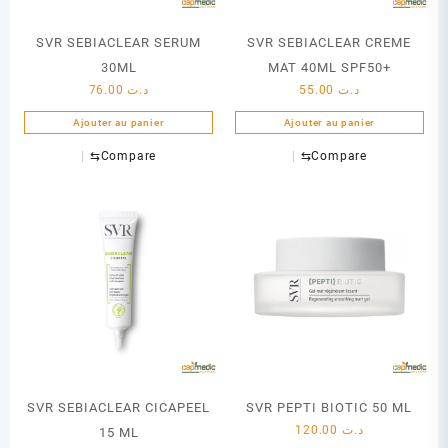
SVR SEBIACLEAR SERUM
SVR SEBIACLEAR CREME
30ML
MAT 40ML SPF50+
76.00
د.ت
55.00
د.ت
Ajouter au panier
Ajouter au panier
⇆
Compare
⇆
Compare
SVR SEBIACLEAR CICAPEEL
SVR PEPTI BIOTIC 50 ML
120.00
د.ت
15 ML