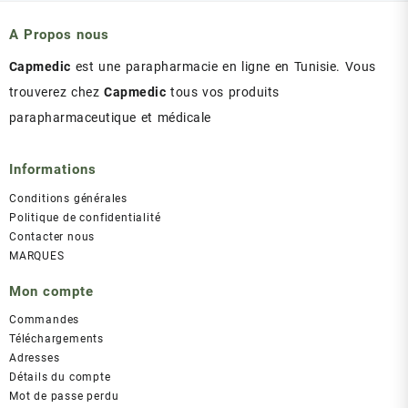
د.ت 43.00.
د.ت 47.00.
A Propos nous
Capmedic
est une parapharmacie en ligne en Tunisie. Vous
trouverez chez
Capmedic
tous vos produits
parapharmaceutique et médicale
Informations
Conditions générales
Politique de confidentialité
Contacter nous
MARQUES
Mon compte
Commandes
Téléchargements
Adresses
Détails du compte
Mot de passe perdu