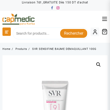
Skip
Livraison 7dt ,GRATUITE Dès 150 DT d'achat
to
content
Rechercher
Home
Produits
SVR SENSIFINE BAUME DEMAQUILLANT 100G