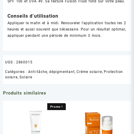
SPF 106 et UVA 49. Sa texture Fusion Fluid fond sur votre peau.
Conseils d’utilisation
Appliquer le matin et à midi. Renouveler l’application toutes les 2
heures et aussi souvent que nécessaire. Pour un résultat optimal,
appliquer pendant une période de minimum 3 mois.
UGS :
2860015
Catégories :
Anti-tâche, dépigmentant
,
Crème solaire
,
Protection
solaire
,
Solaire
Produits similaires
Promo !