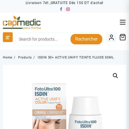
Skip
Livraison 7dt ,GRATUITE Dès 150 DT d'achat
to
content
Rechercher
Home
Produits
ISDIN 50+ ACTIVE UNIFY TEINTE FLUIDE 50ML