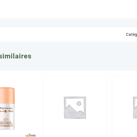
Catég
similaires