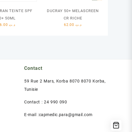
RAN TEINTE SPF
DUCRAY 50+ MELASCREEN
0+ 50ML
CR RICHE
66.00
د.ت
62.00
د.ت
Contact
59 Rue 2 Mars, Korba 8070 8070 Korba,
Tunisie
Contact : 24 990 090
E-mail :capmedic.para@gmail.com