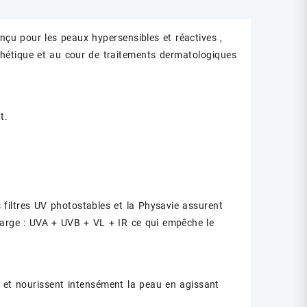
çu pour les peaux hypersensibles et réactives ,
thétique et au cour de traitements dermatologiques
t.
s filtres UV photostables et la Physavie assurent
 large : UVA + UVB + VL + IR ce qui empêche le
nt et nourissent intensément la peau en agissant