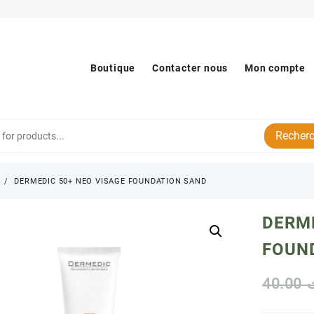
Boutique
Contacter nous
Mon compte
Recherc
s
DERMEDIC 50+ NEO VISAGE FOUNDATION SAND
DERME
FOUN
40.00