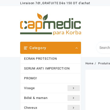
Skip
Livraison 7dt ,GRATUITE Dès 150 DT d'achat
to
content
Category
ECRAN PROTECTION
Home
Produit
SERUM ANTI IMPERFECTION
PROMO!
Visage
Bébé & maman
Cheveux