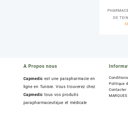
PHARMACE
DE TEI
A Propos nous
Informa
Condition
Capmedic
est une parapharmacie en
Politique 
ligne en Tunisie. Vous trouverez chez
Contacter
Capmedic
tous vos produits
MARQUES
parapharmaceutique et médicale