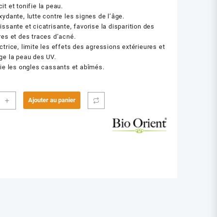
it et tonifie la peau.
xydante, lutte contre les signes de l’âge.
issante et cicatrisante, favorise la disparition des
res et des traces d’acné.
ctrice, limite les effets des agressions extérieures et
ge la peau des UV.
fie les ongles cassants et abîmés.
ité
+
Ajouter au panier
NT
N