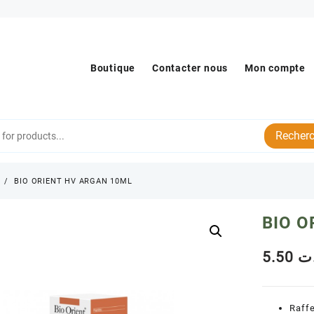
Boutique
Contacter nous
Mon compte
Recherc
s
BIO ORIENT HV ARGAN 10ML
BIO O
5.50
ت
Raffe