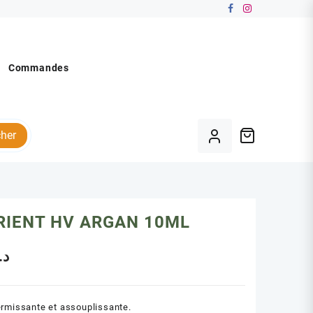
Commandes
her
RIENT HV ARGAN 10ML
د.
rmissante et assouplissante.