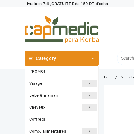
Skip
Livraison 7dt ,GRATUITE Dès 150 DT d'achat
to
content
Category
PROMO!
Home
Produit
Visage
Bébé & maman
Cheveux
Coffrets
Comp. alimentaires