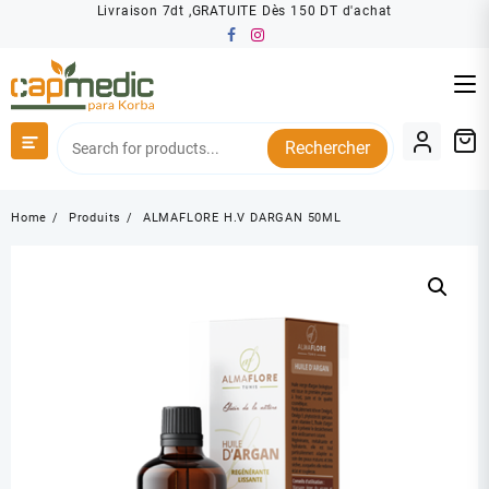
Skip
Livraison 7dt ,GRATUITE Dès 150 DT d'achat
to
content
Rechercher
Home
Produits
ALMAFLORE H.V DARGAN 50ML