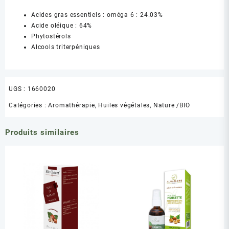
Acides gras essentiels : oméga 6 : 24.03%
Acide oléique : 64%
Phytostérols
Alcools triterpéniques
UGS :
1660020
Catégories :
Aromathérapie
,
Huiles végétales
,
Nature /BIO
Produits similaires