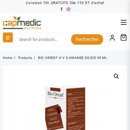
Skip
Livraison 7dt ,GRATUITE Dès 150 DT d'achat
to
content
Rechercher
Home
Produits
BIO ORIENT H V D AMANDE DOUCE 90 ML