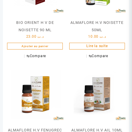
BIO ORIENT H V DE
ALMAFLORE H.V NOISETTE
NOISETTE 90 ML
50ML
23.00
د.ت
10.00
د.ت
Lire la suite
Ajouter au panier
⇆
Compare
⇆
Compare
ALMAFLORE H.V FENUGREC
ALMAFLORE H.V AIL 10ML