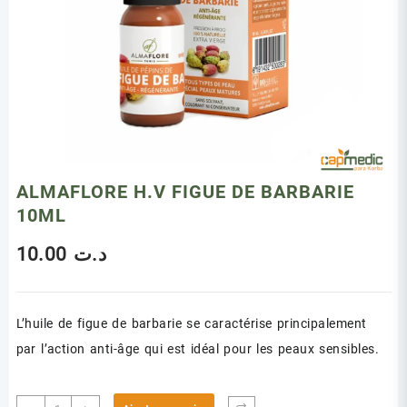
ALMAFLORE H.V FIGUE DE BARBARIE
10ML
10.00
د.ت
L’huile de figue de barbarie se caractérise principalement
par l’action anti-âge qui est idéal pour les peaux sensibles.
quantité