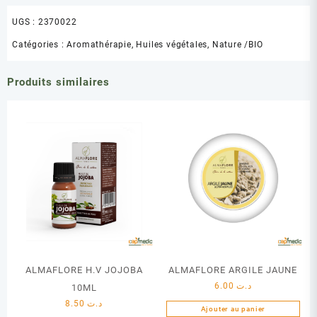
UGS :
2370022
Catégories :
Aromathérapie
,
Huiles végétales
,
Nature /BIO
Produits similaires
ALMAFLORE H.V JOJOBA
ALMAFLORE ARGILE JAUNE
6.00
د.ت
10ML
8.50
د.ت
Ajouter au panier