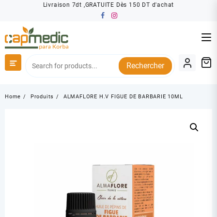
Skip
Livraison 7dt ,GRATUITE Dès 150 DT d'achat
to
content
Rechercher
Home
Produits
ALMAFLORE H.V FIGUE DE BARBARIE 10ML