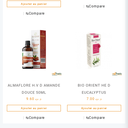
Ajouter au panier
⇆
Compare
⇆
Compare
ALMAFLORE H.V D AMANDE
BIO ORIENT HE D
DOUCE 50ML
EUCALYPTUS
9.60
د.ت
7.00
د.ت
Ajouter au panier
Ajouter au panier
⇆
Compare
⇆
Compare