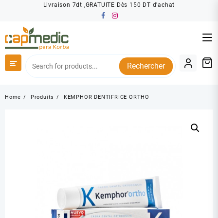
Skip
Livraison 7dt ,GRATUITE Dès 150 DT d'achat
to
content
Rechercher
Home
Produits
KEMPHOR DENTIFRICE ORTHO