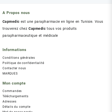
était :
est :
د.ت 43.00.
د.ت 47.00.
A Propos nous
Capmedic
est une parapharmacie en ligne en Tunisie. Vous
trouverez chez
Capmedic
tous vos produits
parapharmaceutique et médicale
Informations
Conditions générales
Politique de confidentialité
Contacter nous
MARQUES
Mon compte
Commandes
Téléchargements
Adresses
Détails du compte