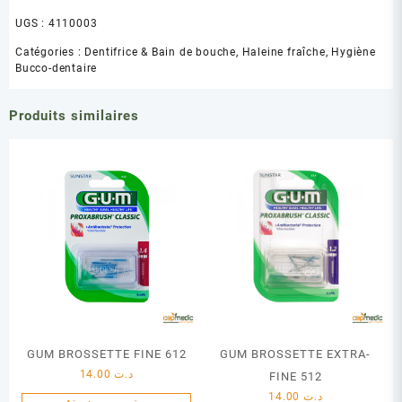
UGS :
4110003
Catégories :
Dentifrice & Bain de bouche
,
Haleine fraîche
,
Hygiène
Bucco-dentaire
Produits similaires
GUM BROSSETTE FINE 612
GUM BROSSETTE EXTRA-
14.00
د.ت
FINE 512
14.00
د.ت