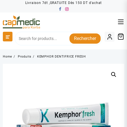
Skip
Livraison 7dt ,GRATUITE Dès 150 DT d'achat
to
content
Rechercher
Home
Produits
KEMPHOR DENTIFRICE FRESH