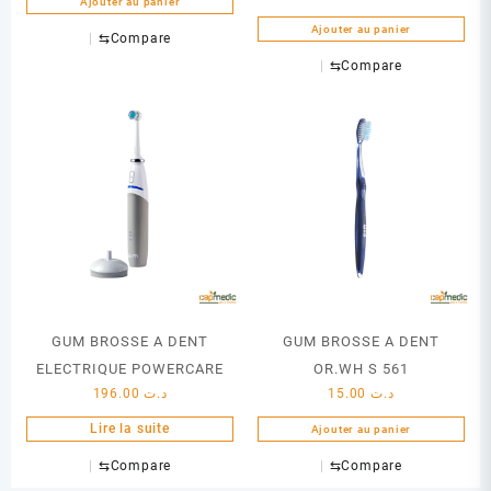
Ajouter au panier
Ajouter au panier
⇆
Compare
⇆
Compare
GUM BROSSE A DENT
GUM BROSSE A DENT
ELECTRIQUE POWERCARE
OR.WH S 561
196.00
د.ت
15.00
د.ت
Lire la suite
Ajouter au panier
⇆
Compare
⇆
Compare